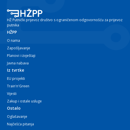
HŽ Putnički prijevoz društvo s ograničenom odgovornošću za prijevoz
putnika
HŽPP
O nama
Zapošljavanje
Planovi i izvještaji
Javna nabava
Iz tvrtke
EU projekti
Train'n'Green
Vijesti
Zakup i ostale usluge
Ostalo
Oglašavanje
Najčešća pitanja